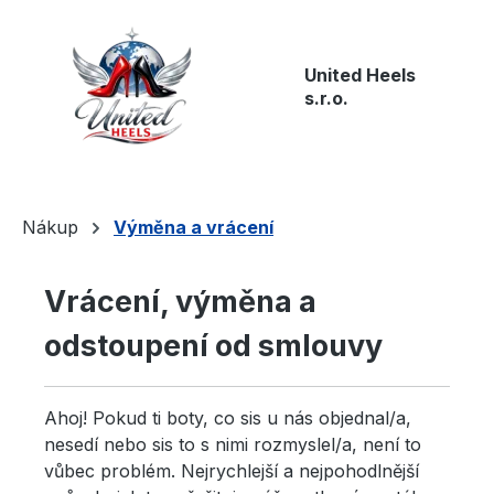
Přejít na hlavní obsah
United Heels
s.r.o.
Nákup
Výměna a vrácení
Vrácení, výměna a
odstoupení od smlouvy
Ahoj! Pokud ti boty, co sis u nás objednal/a,
nesedí nebo sis to s nimi rozmyslel/a, není to
vůbec problém. Nejrychlejší a nejpohodlnější