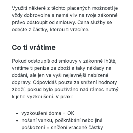
Využití některé z těchto placených možností je
vždy dobrovolné a nemá vliv na tvoje zákonné
právo odstoupit od smlouvy. Cena služby se
odečte z částky, kterou ti vracíme.
Co ti vrátíme
Pokud odstoupíš od smlouvy v zákonné lhůtě,
vrátíme ti peníze za zboží a taky náklady na
dodání, ale jen ve výši nejlevnější nabízené
dopravy. Odpovídáš pouze za snížení hodnoty
zboží, pokud bylo používáno nad rámec nutný
k jeho vyzkoušení. V praxi:
vyzkoušení doma = OK
nošení venku, poškrábání nebo jiné
poškození = snížení vracené částky