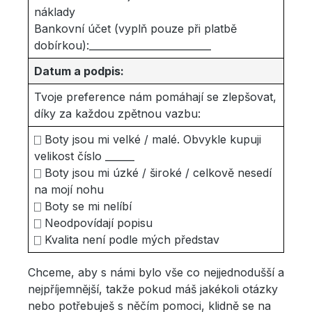
náklady
Bankovní účet (vyplň pouze při platbě
dobírkou):_________________________
Datum a podpis:
Tvoje preference nám pomáhají se zlepšovat,
díky za každou zpětnou vazbu:
⎕ Boty jsou mi velké / malé. Obvykle kupuji
velikost číslo ______
⎕ Boty jsou mi úzké / široké / celkově nesedí
na mojí nohu
⎕ Boty se mi nelíbí
⎕ Neodpovídají popisu
⎕ Kvalita není podle mých představ
Chceme, aby s námi bylo vše co nejjednodušší a
nejpříjemnější, takže pokud máš jakékoli otázky
nebo potřebuješ s něčím pomoci, klidně se na