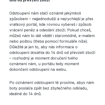
dnů od převzetí zboží
.
Odstoupení nám stačí oznámit jakýmkoli
způsobem – nejjednodušší a nejrychlejší je přes
vratkový portál, kde rovnou vybereš i způsob
vrácení peněz a odeslání zboží. Pokud chceš,
můžeš nám to dát vědět i staromódně, e-mailem
nebo poštou (třeba pomocí formuláře níže).
Důležité je jen to, aby nás informace o
odstoupení dosáhla do 14 dnů od převzetí zboží
– rozhodný je moment doručení tvého
oznámení nám, u portálu tedy moment
dokončení odstoupení na webu.
Po oznámení odstoupení tě prosíme, abys nám
boty poslal/a zpět bez zbytečného odkladu,
ideálně do 14 dnů.