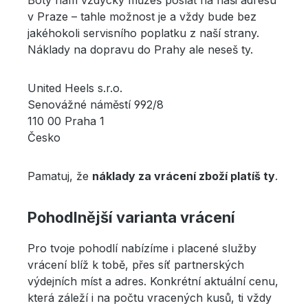
Boty nám vždycky můžeš poslat na naši adresu
v Praze – tahle možnost je a vždy bude bez
jakéhokoli servisního poplatku z naší strany.
Náklady na dopravu do Prahy ale neseš ty.
United Heels s.r.o.
Senovážné náměstí 992/8
110 00 Praha 1
Česko
Pamatuj, že
náklady za vrácení zboží platíš ty
.
Pohodlnější varianta vrácení
Pro tvoje pohodlí nabízíme i placené služby
vrácení blíž k tobě, přes síť partnerských
výdejních míst a adres. Konkrétní aktuální cenu,
která záleží i na počtu vracených kusů, ti vždy