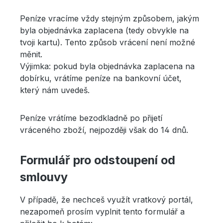
Peníze vracíme vždy stejným způsobem, jakým
byla objednávka zaplacena (tedy obvykle na
tvoji kartu). Tento způsob vrácení není možné
měnit.
Výjimka: pokud byla objednávka zaplacena na
dobírku, vrátíme peníze na bankovní účet,
který nám uvedeš.
Peníze vrátíme bezodkladně po přijetí
vráceného zboží, nejpozději však do 14 dnů.
Formulář pro odstoupení od
smlouvy
V případě, že nechceš využít vratkový portál,
nezapomeň prosím vyplnit tento formulář a