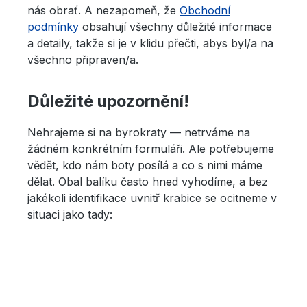
nás obrať. A nezapomeň, že
Obchodní
podmínky
obsahují všechny důležité informace
a detaily, takže si je v klidu přečti, abys byl/a na
všechno připraven/a.
Důležité upozornění!
Nehrajeme si na byrokraty — netrváme na
žádném konkrétním formuláři. Ale potřebujeme
vědět, kdo nám boty posílá a co s nimi máme
dělat. Obal balíku často hned vyhodíme, a bez
jakékoli identifikace uvnitř krabice se ocitneme v
situaci jako tady: