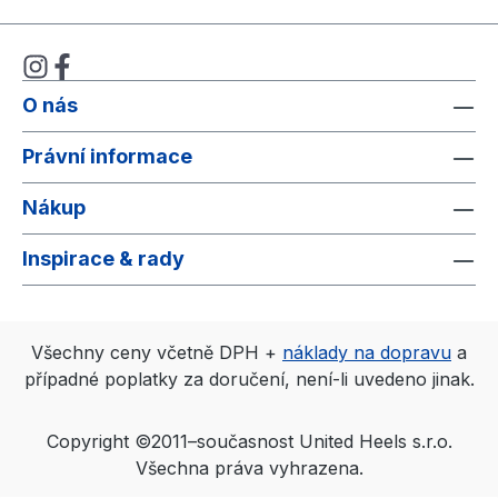
O nás
Právní informace
Nákup
Inspirace & rady
Všechny ceny včetně DPH +
náklady na dopravu
a
případné poplatky za doručení, není-li uvedeno jinak.
Copyright ©2011–současnost United Heels s.r.o.
Všechna práva vyhrazena.