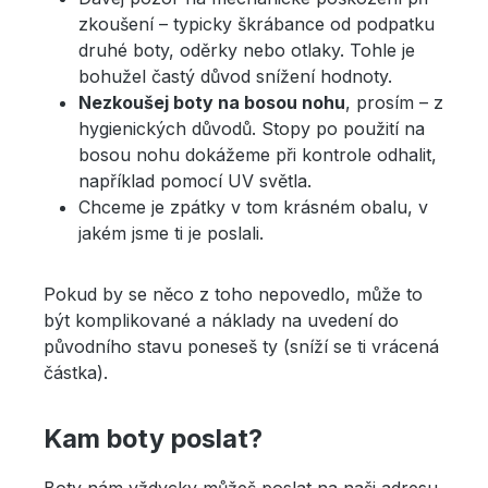
zkoušení – typicky škrábance od podpatku
druhé boty, oděrky nebo otlaky. Tohle je
bohužel častý důvod snížení hodnoty.
Nezkoušej boty na bosou nohu
, prosím – z
hygienických důvodů. Stopy po použití na
bosou nohu dokážeme při kontrole odhalit,
například pomocí UV světla.
Chceme je zpátky v tom krásném obalu, v
jakém jsme ti je poslali.
Pokud by se něco z toho nepovedlo, může to
být komplikované a náklady na uvedení do
původního stavu poneseš ty (sníží se ti vrácená
částka).
Kam boty poslat?