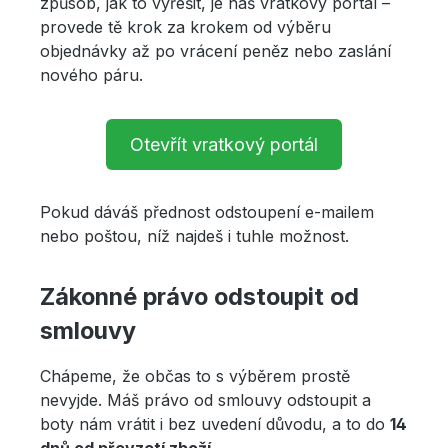
způsob, jak to vyřešit, je náš vratkový portál –
provede tě krok za krokem od výběru
objednávky až po vrácení peněz nebo zaslání
nového páru.
Otevřít vratkový portál
Pokud dáváš přednost odstoupení e-mailem
nebo poštou, níž najdeš i tuhle možnost.
Zákonné právo odstoupit od
smlouvy
Chápeme, že občas to s výběrem prostě
nevyjde. Máš právo od smlouvy odstoupit a
boty nám vrátit i bez uvedení důvodu, a to do
14