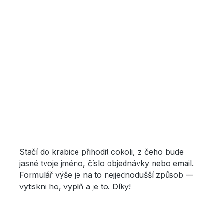
Stačí do krabice přihodit cokoli, z čeho bude
jasné tvoje jméno, číslo objednávky nebo email.
Formulář výše je na to nejjednodušší způsob —
vytiskni ho, vyplň a je to. Díky!