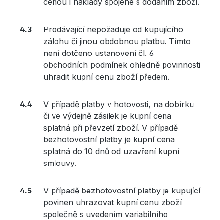
cenou i náklady spojené s dodáním zboží.
Prodávající nepožaduje od kupujícího
zálohu či jinou obdobnou platbu. Tímto
není dotčeno ustanovení čl. 6
obchodních podmínek ohledně povinnosti
uhradit kupní cenu zboží předem.
V případě platby v hotovosti, na dobírku
či ve výdejně zásilek je kupní cena
splatná při převzetí zboží. V případě
bezhotovostní platby je kupní cena
splatná do 10 dnů od uzavření kupní
smlouvy.
V případě bezhotovostní platby je kupující
povinen uhrazovat kupní cenu zboží
společně s uvedením variabilního