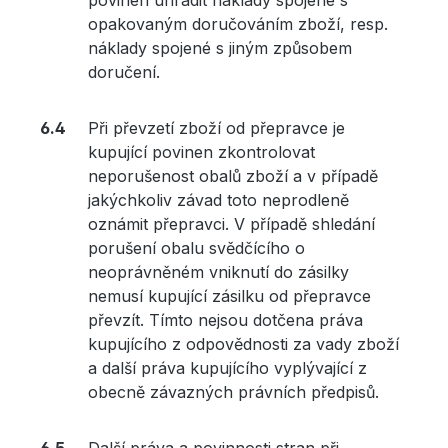
povinen uhradit náklady spojené s
opakovaným doručováním zboží, resp.
náklady spojené s jiným způsobem
doručení.
Při převzetí zboží od přepravce je
kupující povinen zkontrolovat
neporušenost obalů zboží a v případě
jakýchkoliv závad toto neprodleně
oznámit přepravci. V případě shledání
porušení obalu svědčícího o
neoprávněném vniknutí do zásilky
nemusí kupující zásilku od přepravce
převzít. Tímto nejsou dotčena práva
kupujícího z odpovědnosti za vady zboží
a další práva kupujícího vyplývající z
obecně závazných právních předpisů.