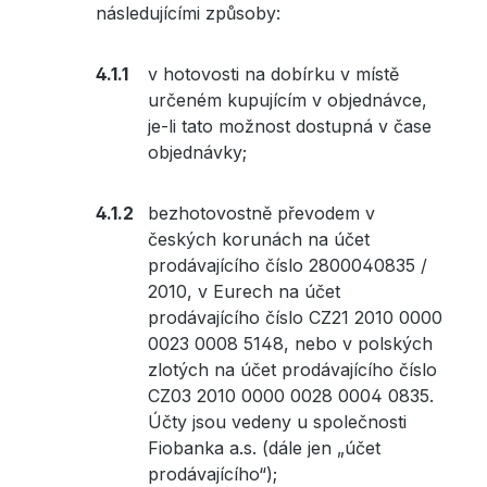
následujícími způsoby:
v hotovosti na dobírku v místě
určeném kupujícím v objednávce,
je-li tato možnost dostupná v čase
objednávky;
bezhotovostně převodem v
českých korunách na účet
prodávajícího číslo 2800040835 /
2010, v Eurech na účet
prodávajícího číslo CZ21 2010 0000
0023 0008 5148, nebo v polských
zlotých na účet prodávajícího číslo
CZ03 2010 0000 0028 0004 0835.
Účty jsou vedeny u společnosti
Fiobanka a.s. (dále jen „účet
prodávajícího“);