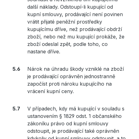
další náklady. Odstoupí-li kupující od
kupní smlouvy, prodávající není povinen
vrátit přijaté peněžní prostředky
kupujícímu dříve, než prodávající obdrží
zboží, nebo než mu kupující prokáže, že
zboží odeslal zpět, podle toho, co
nastane dříve.
Nárok na úhradu škody vzniklé na zboží
je prodávající oprávněn jednostranně
započíst proti nároku kupujícího na
vrácení kupní ceny.
V případech, kdy má kupující v souladu s
ustanovením § 1829 odst. 1 občanského
zákoníku právo od kupní smlouvy
odstoupit, je prodávající také oprávněn
kdykoliv od kupní smlouvy odstoupit, a to