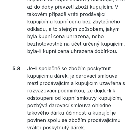
až do doby převzetí zboží kupujícím. V
takovém případě vrátí prodávající
kupujícímu kupní cenu bez zbytečného
odkladu, a to stejným způsobem, jakým
byla kupní cena uhrazena, nebo
bezhotovostně na účet určený kupujícím,
byla-li kupní cena uhrazena dobírkou.
Je-li společně se zbožím poskytnut
kupujícímu dárek, je darovací smlouva
mezi prodávajícím a kupujícím uzavřena s
rozvazovací podmínkou, že dojde-li k
odstoupení od kupní smlouvy kupujícím,
pozbývá darovací smlouva ohledně
takového dárku účinnosti a kupující je
povinen spolu se zbožím prodávajícímu
vrátit i poskytnutý dárek.