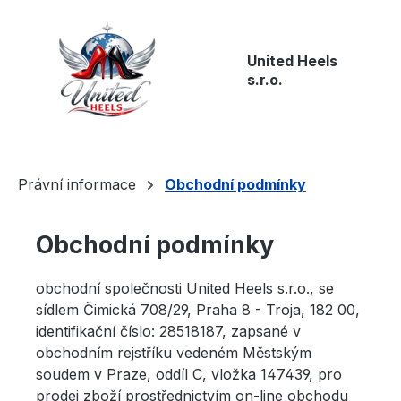
Přejít na hlavní obsah
United Heels
s.r.o.
Právní informace
Obchodní podmínky
Obchodní podmínky
obchodní společnosti United Heels s.r.o., se
sídlem Čimická 708/29, Praha 8 - Troja, 182 00,
identifikační číslo: 28518187, zapsané v
obchodním rejstříku vedeném Městským
soudem v Praze, oddíl C, vložka 147439, pro
prodej zboží prostřednictvím on-line obchodu