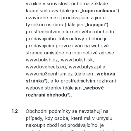
vzniklé v souvislosti nebo na základě
kupní smlouvy (dále jen „
kupní smlouva
“)
uzavírané mezi prodávajícím a jinou
fyzickou osobou (dále jen „
kupující
“)
prostřednictvím internetového obchodu
prodávajícího. Internetový obchod je
prodávajícím provozován na webové
stránce umístěné na internetové adrese
www.botish.cz, www.botish.sk,
www.loveheels.eu, www.butysz.pl a
www.mp3centrum.cz (dále jen „
webová
stránka
“), a to prostřednictvím rozhraní
webové stránky (dále jen „
webové
rozhraní obchodu
“).
Obchodní podmínky se nevztahují na
případy, kdy osoba, která má v úmyslu
nakoupit zboží od prodávajícího, je