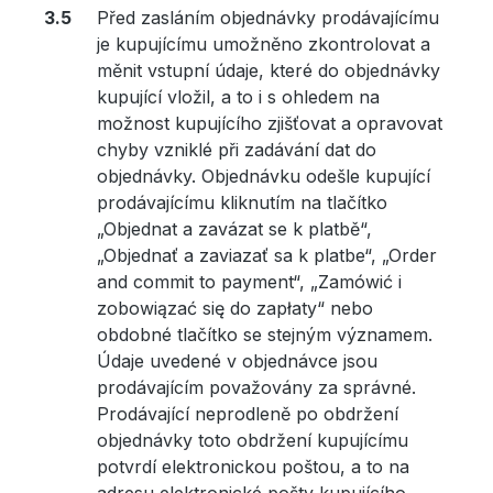
Před zasláním objednávky prodávajícímu
je kupujícímu umožněno zkontrolovat a
měnit vstupní údaje, které do objednávky
kupující vložil, a to i s ohledem na
možnost kupujícího zjišťovat a opravovat
chyby vzniklé při zadávání dat do
objednávky. Objednávku odešle kupující
prodávajícímu kliknutím na tlačítko
„Objednat a zavázat se k platbě“,
„Objednať a zaviazať sa k platbe“, „Order
and commit to payment“, „Zamówić i
zobowiązać się do zapłaty“ nebo
obdobné tlačítko se stejným významem.
Údaje uvedené v objednávce jsou
prodávajícím považovány za správné.
Prodávající neprodleně po obdržení
objednávky toto obdržení kupujícímu
potvrdí elektronickou poštou, a to na