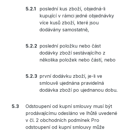
poslední kus zboží, objedná-li
kupující v rámci jedné objednávky
více kusů zboží, které jsou
dodávány samostatně,
poslední položku nebo část
dodávky zboží sestávajícího z
několika položek nebo částí, nebo
první dodávku zboží, je-li ve
smlouvě ujednána pravidelná
dodávka zboží po ujednanou dobu.
Odstoupení od kupní smlouvy musí být
prodávajícímu odesláno ve lhůtě uvedené
v čl. 2 obchodních podmínek Pro
odstoupení od kupní smlouvy může