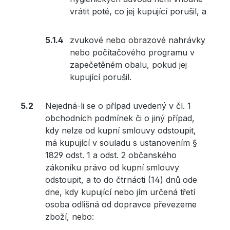
vrátit poté, co jej kupující porušil, a
zvukové nebo obrazové nahrávky
nebo počítačového programu v
zapečetěném obalu, pokud jej
kupující porušil.
Nejedná-li se o případ uvedený v čl. 1
obchodních podmínek či o jiný případ,
kdy nelze od kupní smlouvy odstoupit,
má kupující v souladu s ustanovením §
1829 odst. 1 a odst. 2 občanského
zákoníku právo od kupní smlouvy
odstoupit, a to do čtrnácti (14) dnů ode
dne, kdy kupující nebo jím určená třetí
osoba odlišná od dopravce převezeme
zboží, nebo: