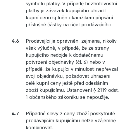
symbolu platby. V případě bezhotovostní
platby je závazek kupujícího uhradit
kupní cenu splněn okamžikem připsání
příslušné částky na účet prodávajícího.
Prodávající je oprávněn, zejména, nikoliv
však výlučně, v případě, že ze strany
kupujícího nedojde k dodatečnému
potvrzení objednávky (čl. 6) nebo v
případě, že kupující v minulosti nepřevzal
svoji objednávku, požadovat uhrazení
celé kupní ceny ještě před odesláním
zboží kupujícímu. Ustanovení § 2119 odst.
1 občanského zákoníku se nepoužije.
Případné slevy z ceny zboží poskytnuté
prodávajícím kupujícímu nelze vzájemně
kombinovat.