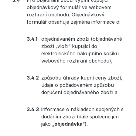
Pro objednání zboží vyplní kupující
objednávkový formulář ve webovém
rozhraní obchodu. Objednávkový
formulář obsahuje zejména informace o:
objednávaném zboží (objednávané
zboží „vloží“ kupující do
elektronického nákupního košíku
webového rozhraní obchodu),
způsobu úhrady kupní ceny zboží,
údaje o požadovaném způsobu
doručení objednávaného zboží a
informace o nákladech spojených s
dodáním zboží (dále společně jen
jako „
objednávka
“).