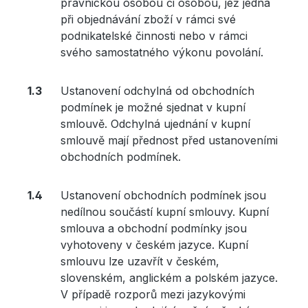
právnickou osobou či osobou, jež jedná
při objednávání zboží v rámci své
podnikatelské činnosti nebo v rámci
svého samostatného výkonu povolání.
Ustanovení odchylná od obchodních
podmínek je možné sjednat v kupní
smlouvě. Odchylná ujednání v kupní
smlouvě mají přednost před ustanoveními
obchodních podmínek.
Ustanovení obchodních podmínek jsou
nedílnou součástí kupní smlouvy. Kupní
smlouva a obchodní podmínky jsou
vyhotoveny v českém jazyce. Kupní
smlouvu lze uzavřít v českém,
slovenském, anglickém a polském jazyce.
V případě rozporů mezi jazykovými