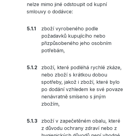
nelze mimo jiné odstoupit od kupní
smlouvy o dodávce:
zboží vyrobeného podle
požadavků kupujícího nebo
přizpůsobeného jeho osobním
potřebám,
zboží, které podléhá rychlé zkáze,
nebo zboží s krátkou dobou
spotřeby, jakož i zboží, které bylo
po dodání vzhledem ke své povaze
nenávratně smíseno s jiným
zbožím,
zboží v zapečetěném obalu, které
z důvodu ochrany zdraví nebo z
hygienických důvodů není vhodné