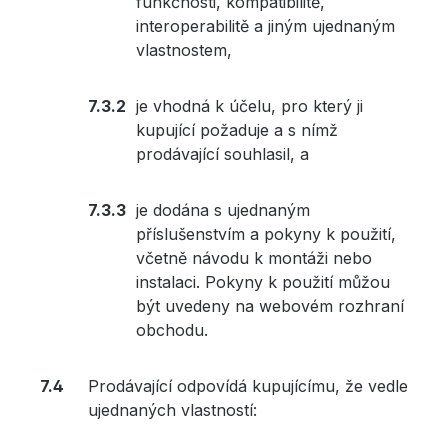
funkčnosti, kompatibilitě,
interoperabilitě a jiným ujednaným
vlastnostem,
je vhodná k účelu, pro který ji
kupující požaduje a s nímž
prodávající souhlasil, a
je dodána s ujednaným
příslušenstvím a pokyny k použití,
včetně návodu k montáži nebo
instalaci. Pokyny k použití můžou
být uvedeny na webovém rozhraní
obchodu.
Prodávající odpovídá kupujícímu, že vedle
ujednaných vlastností: