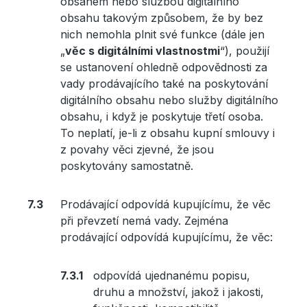
obsahem nebo službou digitálního
obsahu takovým způsobem, že by bez
nich nemohla plnit své funkce (dále jen
„
věc s digitálními vlastnostmi
“), použijí
se ustanovení ohledně odpovědnosti za
vady prodávajícího také na poskytování
digitálního obsahu nebo služby digitálního
obsahu, i když je poskytuje třetí osoba.
To neplatí, je-li z obsahu kupní smlouvy i
z povahy věci zjevné, že jsou
poskytovány samostatně.
Prodávající odpovídá kupujícímu, že věc
při převzetí nemá vady. Zejména
prodávající odpovídá kupujícímu, že věc:
odpovídá ujednanému popisu,
druhu a množství, jakož i jakosti,