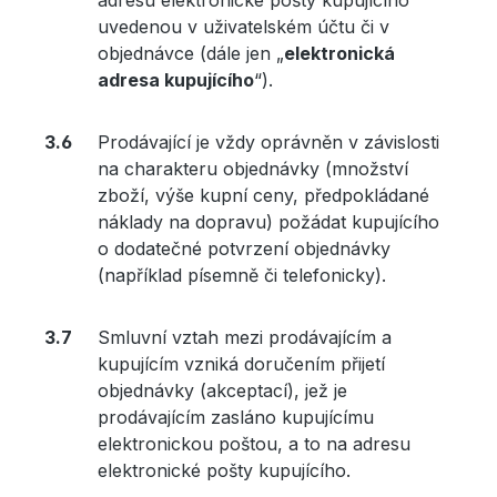
adresu elektronické pošty kupujícího
uvedenou v uživatelském účtu či v
objednávce (dále jen „
elektronická
adresa kupujícího
“).
Prodávající je vždy oprávněn v závislosti
na charakteru objednávky (množství
zboží, výše kupní ceny, předpokládané
náklady na dopravu) požádat kupujícího
o dodatečné potvrzení objednávky
(například písemně či telefonicky).
Smluvní vztah mezi prodávajícím a
kupujícím vzniká doručením přijetí
objednávky (akceptací), jež je
prodávajícím zasláno kupujícímu
elektronickou poštou, a to na adresu
elektronické pošty kupujícího.