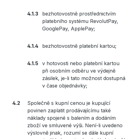
bezhotovostně prostřednictvím
platebního systému RevolutPay,
GooglePay, ApplePay;
bezhotovostně platební kartou;
v hotovosti nebo platební kartou
při osobním odběru ve výdejně
zásilek, je-li tato možnost dostupná
v čase objednávky;
Společně s kupní cenou je kupující
povinen zaplatit prodávajícímu také
náklady spojené s balením a dodáním
zboží ve smluvené výši. Není-li uvedeno
výslovně jinak, rozumí se dále kupní