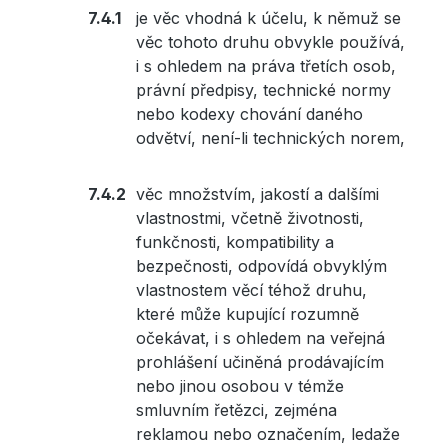
je věc vhodná k účelu, k němuž se
věc tohoto druhu obvykle používá,
i s ohledem na práva třetích osob,
právní předpisy, technické normy
nebo kodexy chování daného
odvětví, není-li technických norem,
věc množstvím, jakostí a dalšími
vlastnostmi, včetně životnosti,
funkčnosti, kompatibility a
bezpečnosti, odpovídá obvyklým
vlastnostem věcí téhož druhu,
které může kupující rozumně
očekávat, i s ohledem na veřejná
prohlášení učiněná prodávajícím
nebo jinou osobou v témže
smluvním řetězci, zejména
reklamou nebo označením, ledaže