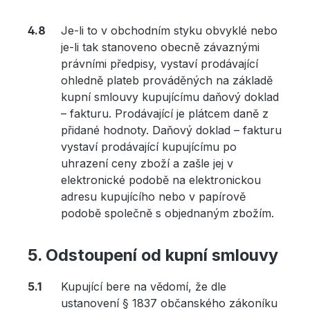
Je-li to v obchodním styku obvyklé nebo
je-li tak stanoveno obecně závaznými
právními předpisy, vystaví prodávající
ohledně plateb prováděných na základě
kupní smlouvy kupujícímu daňový doklad
– fakturu. Prodávající je plátcem daně z
přidané hodnoty. Daňový doklad – fakturu
vystaví prodávající kupujícímu po
uhrazení ceny zboží a zašle jej v
elektronické podobě na elektronickou
adresu kupujícího nebo v papírově
podobě společně s objednaným zbožím.
Odstoupení od kupní smlouvy
Kupující bere na vědomí, že dle
ustanovení § 1837 občanského zákoníku