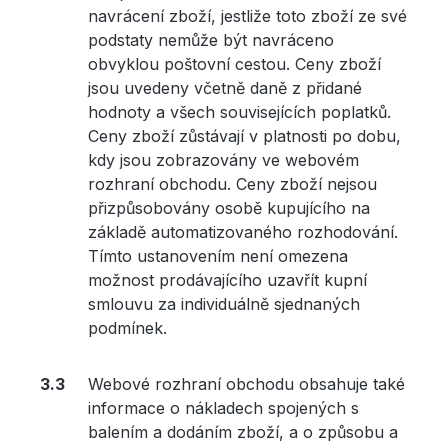
navrácení zboží, jestliže toto zboží ze své
podstaty nemůže být navráceno
obvyklou poštovní cestou. Ceny zboží
jsou uvedeny včetně daně z přidané
hodnoty a všech souvisejících poplatků.
Ceny zboží zůstávají v platnosti po dobu,
kdy jsou zobrazovány ve webovém
rozhraní obchodu. Ceny zboží nejsou
přizpůsobovány osobě kupujícího na
základě automatizovaného rozhodování.
Tímto ustanovením není omezena
možnost prodávajícího uzavřít kupní
smlouvu za individuálně sjednaných
podmínek.
Webové rozhraní obchodu obsahuje také
informace o nákladech spojených s
balením a dodáním zboží, a o způsobu a