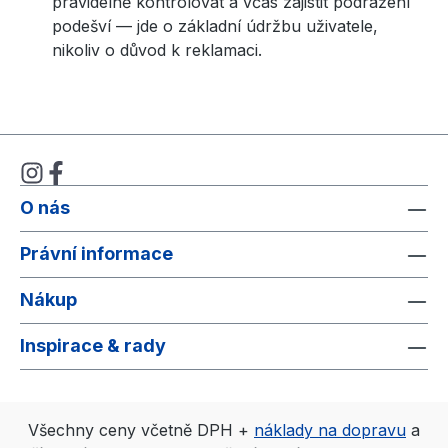
pravidelně kontrolovat a včas zajistit podražení
podešví — jde o základní údržbu uživatele,
nikoliv o důvod k reklamaci.
O nás
Právní informace
Nákup
Inspirace & rady
Všechny ceny včetně DPH +
náklady na dopravu
a