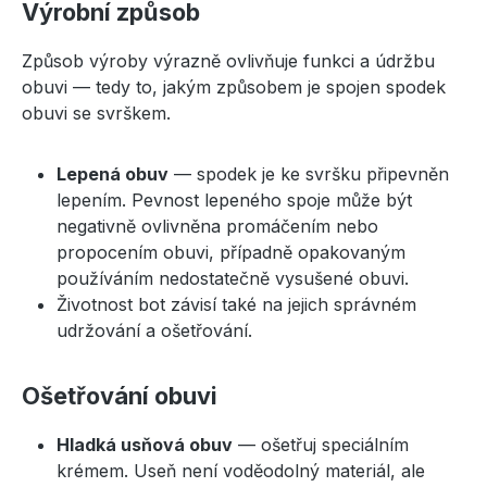
Výrobní způsob
Způsob výroby výrazně ovlivňuje funkci a údržbu
obuvi — tedy to, jakým způsobem je spojen spodek
obuvi se svrškem.
Lepená obuv
— spodek je ke svršku připevněn
lepením. Pevnost lepeného spoje může být
negativně ovlivněna promáčením nebo
propocením obuvi, případně opakovaným
používáním nedostatečně vysušené obuvi.
Životnost bot závisí také na jejich správném
udržování a ošetřování.
Ošetřování obuvi
Hladká usňová obuv
— ošetřuj speciálním
krémem. Useň není voděodolný materiál, ale