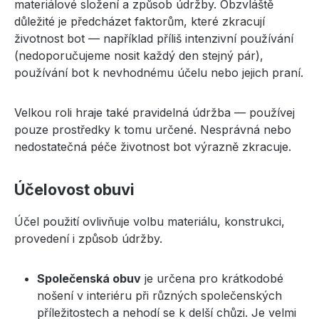
materiálové složení a způsob údržby. Obzvláště
důležité je předcházet faktorům, které zkracují
životnost bot — například příliš intenzivní používání
(nedoporučujeme nosit každý den stejný pár),
používání bot k nevhodnému účelu nebo jejich praní.
Velkou roli hraje také pravidelná údržba — používej
pouze prostředky k tomu určené. Nesprávná nebo
nedostatečná péče životnost bot výrazně zkracuje.
Účelovost obuvi
Účel použití ovlivňuje volbu materiálu, konstrukci,
provedení i způsob údržby.
Společenská obuv
je určena pro krátkodobé
nošení v interiéru při různých společenských
příležitostech a nehodí se k delší chůzi. Je velmi