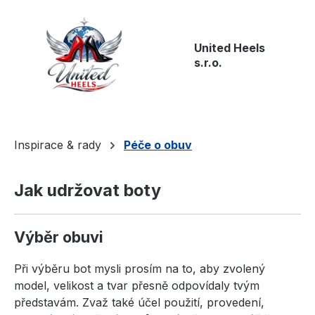
Přejít na hlavní obsah
United Heels
s.r.o.
Inspirace & rady
Péče o obuv
Jak udržovat boty
Výběr obuvi
Při výběru bot mysli prosím na to, aby zvolený
model, velikost a tvar přesně odpovídaly tvým
představám. Zvaž také účel použití, provedení,