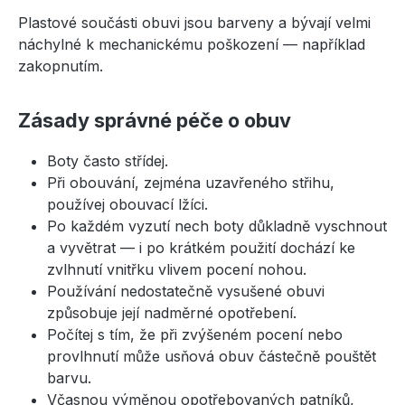
Plastové součásti obuvi jsou barveny a bývají velmi
náchylné k mechanickému poškození — například
zakopnutím.
Zásady správné péče o obuv
Boty často střídej.
Při obouvání, zejména uzavřeného střihu,
používej obouvací lžíci.
Po každém vyzutí nech boty důkladně vyschnout
a vyvětrat — i po krátkém použití dochází ke
zvlhnutí vnitřku vlivem pocení nohou.
Používání nedostatečně vysušené obuvi
způsobuje její nadměrné opotřebení.
Počítej s tím, že při zvýšeném pocení nebo
provlhnutí může usňová obuv částečně pouštět
barvu.
Včasnou výměnou opotřebovaných patníků,