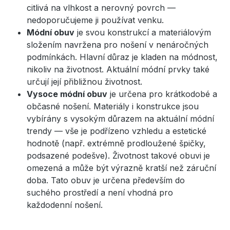
citlivá na vlhkost a nerovný povrch —
nedoporučujeme ji používat venku.
Módní obuv
je svou konstrukcí a materiálovým
složením navržena pro nošení v nenáročných
podmínkách. Hlavní důraz je kladen na módnost,
nikoliv na životnost. Aktuální módní prvky také
určují její přibližnou životnost.
Vysoce módní obuv
je určena pro krátkodobé a
občasné nošení. Materiály i konstrukce jsou
vybírány s vysokým důrazem na aktuální módní
trendy — vše je podřízeno vzhledu a estetické
hodnotě (např. extrémně prodloužené špičky,
podsazené podešve). Životnost takové obuvi je
omezená a může být výrazně kratší než záruční
doba. Tato obuv je určena především do
suchého prostředí a není vhodná pro
každodenní nošení.