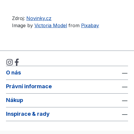
Zdroj:
Novinky.cz
Image by
Victoria Model
from
Pixabay
O nás
Právní informace
Nákup
Inspirace & rady