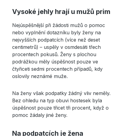
Vysoké jehly hrají u mužů prim
Nejúspěšnější při žádosti mužů o pomoc
nebo vyplnění dotazníku byly ženy na
nejvyšších podpatcích (více než deset
centimetrů) – uspěly v osmdesáti třech
procentech pokusů. Ženy s plochou
podrážkou měly úspěšnost pouze ve
čtyřiceti sedmi procentech případů, kdy
oslovily neznámé muže.
Na ženy však podpatky žádný vliv neměly.
Bez ohledu na typ obuvi hostesek byla
úspěšnost pouze třicet tři procent, když o
pomoc žádaly jiné ženy.
Na podpatcích je žena